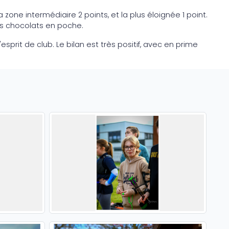
 zone intermédiaire 2 points, et la plus éloignée 1 point.
des chocolats en poche.
rit de club. Le bilan est très positif, avec en prime