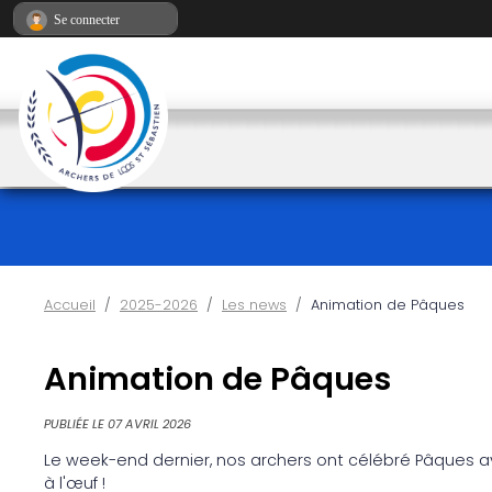
Panneau de gestion des cookies
Se connecter
Accueil
2025-2026
Les news
Animation de Pâques
Animation de Pâques
PUBLIÉE LE
07 AVRIL 2026
Le week-end dernier, nos archers ont célébré Pâques 
à l'œuf !