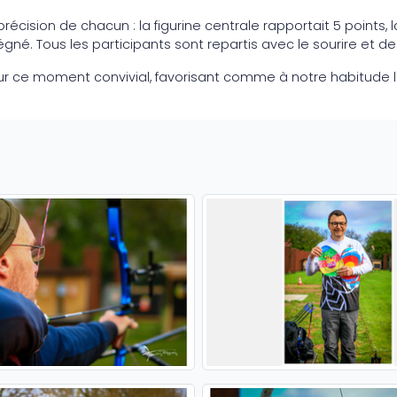
écision de chacun : la figurine centrale rapportait 5 points, la
gné. Tous les participants sont repartis avec le sourire et 
 ce moment convivial, favorisant comme à notre habitude l'esp