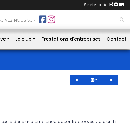
Participer au site :
SUIVEZ NOUS SUR
ive
Le club
Prestations d'entreprises
Contact
 œufs dans une ambiance décontractée, suivie d'un tir