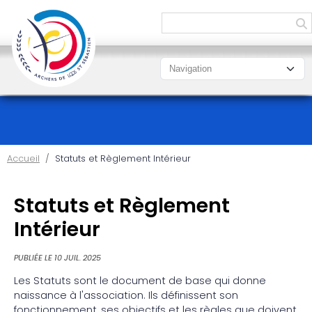
Panneau de gestion des cookies
Accueil
Statuts et Règlement Intérieur
Statuts et Règlement
Intérieur
PUBLIÉE LE
10 JUIL. 2025
Les Statuts sont le document de base qui donne
naissance à l'association. Ils définissent son
fonctionnement, ses objectifs et les règles que doivent