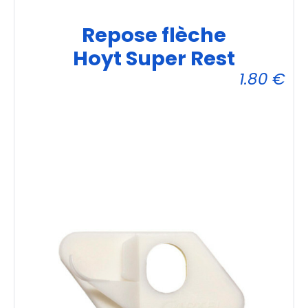
Repose flèche
Hoyt Super Rest
1.80
€