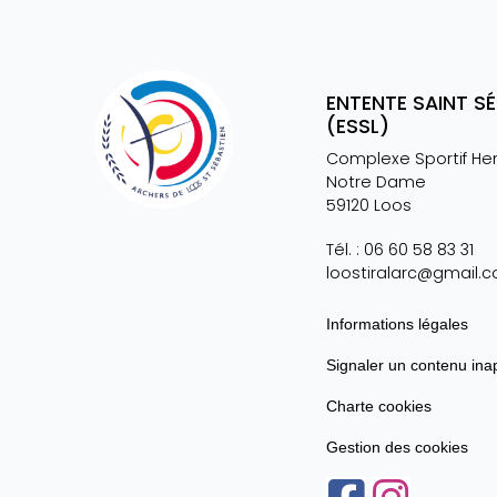
ENTENTE SAINT S
(ESSL)
Complexe Sportif He
Notre Dame
59120
Loos
Tél. :
06 60 58 83 31
loostiralarc@gmail.
Informations légales
Signaler un contenu ina
Charte cookies
Gestion des cookies