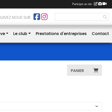
Participer au site :
SUIVEZ NOUS SUR
ive
Le club
Prestations d'entreprises
Contact
PANIER