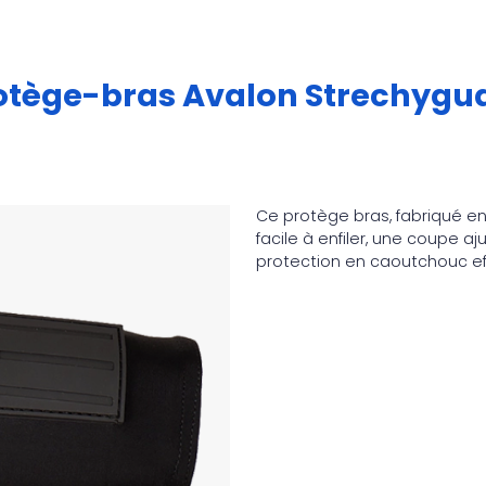
otège-bras Avalon Strechygu
Ce protège bras, fabriqué en
facile à enfiler, une coupe a
protection en caoutchouc ef