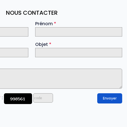
NOUS CONTACTER
Prénom
*
Objet
*
*
:
Envoyer