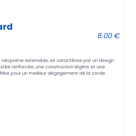
ard
8.00
€
 néoprène extensible, se caractérise par un design
justée renforcée, une construction légère et une
filée pour un meilleur dégagement de la corde.