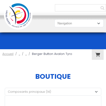
Panneau de gestion des cookies
Accueil
Berger Button Avalon Tyro
BOUTIQUE