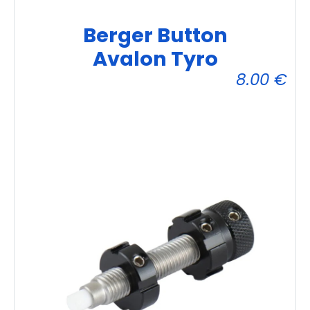
Berger Button
Avalon Tyro
8.00
€